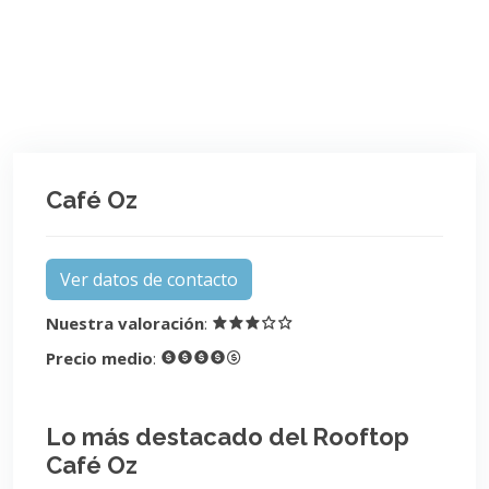
Café Oz
Ver datos de contacto
Nuestra valoración
:
Precio medio
:
Lo más destacado del Rooftop
Café Oz