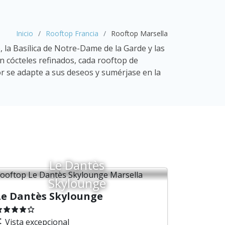
Inicio
Rooftop Francia
Rooftop Marsella
 la Basílica de Notre-Dame de la Garde y las
 cócteles refinados, cada rooftop de
or se adapte a sus deseos y sumérjase en la
Le Dantès
Skylounge
Le Dantès Skylounge
Vista excepcional