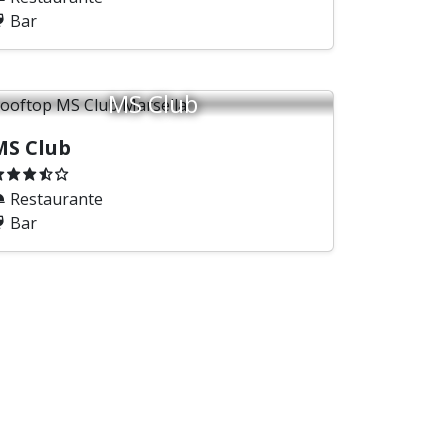
Bar
MS Club
MS Club
Restaurante
Bar