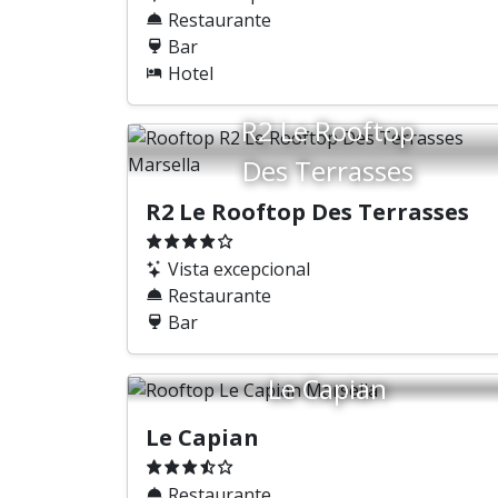
Restaurante
Bar
Hotel
R2 Le Rooftop
Des Terrasses
R2 Le Rooftop Des Terrasses
Vista excepcional
Restaurante
Bar
Le Capian
Le Capian
Restaurante