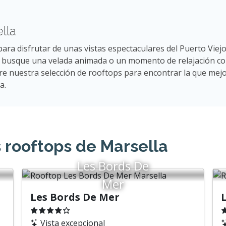
lla
ra disfrutar de unas vistas espectaculares del Puerto Viejo,
e busque una velada animada o un momento de relajación con
ore nuestra selección de rooftops para encontrar la que mej
a.
 rooftops de Marsella
Les Bords De
Mer
Les Bords De Mer
Vista excepcional