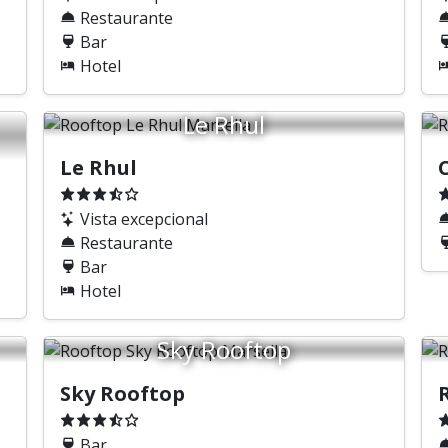
Restaurante
Bar
Hotel
Le Rhul
Le Rhul
C
Vista excepcional
Restaurante
Bar
Hotel
Sky Rooftop
Sky Rooftop
Bar