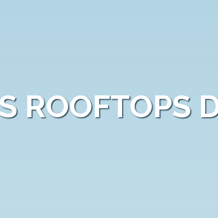
S ROOFTOPS 