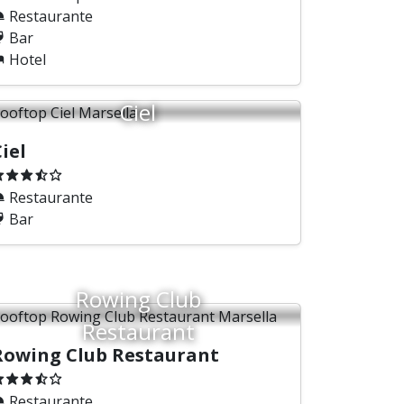
Restaurante
Bar
Hotel
Ciel
iel
Restaurante
Bar
Rowing Club
Restaurant
Rowing Club Restaurant
Restaurante