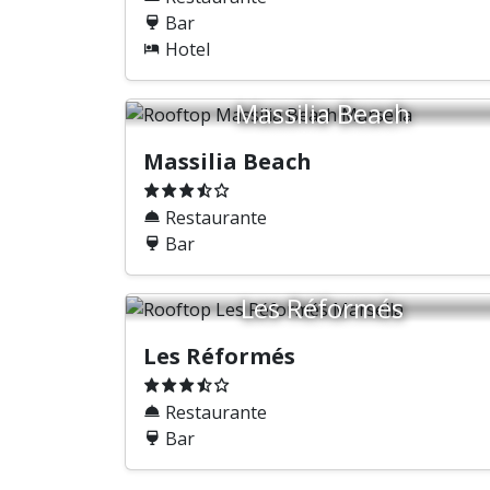
Bar
Hotel
Massilia Beach
Massilia Beach
Restaurante
Bar
Les Réformés
Les Réformés
Restaurante
Bar