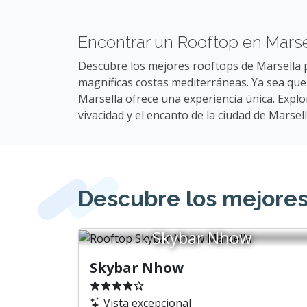
Encontrar un Rooftop en Marse
Descubre los mejores rooftops de Marsella pa
magníficas costas mediterráneas. Ya sea qu
Marsella ofrece una experiencia única. Expl
vivacidad y el encanto de la ciudad de Marsell
Descubre los mejores
Skybar Nhow
Skybar Nhow
Vista excepcional