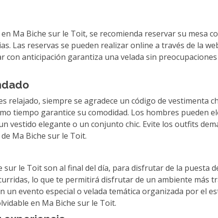
en Ma Biche sur le Toit, se recomienda reservar su mesa con
ias. Las reservas se pueden realizar online a través de la we
car con anticipación garantiza una velada sin preocupaciones
ndado
s relajado, siempre se agradece un código de vestimenta chic
 mismo tiempo garantice su comodidad. Los hombres pueden el
 vestido elegante o un conjunto chic. Evite los outfits dema
de Ma Biche sur le Toit.
r le Toit son al final del día, para disfrutar de la puesta 
ridas, lo que te permitirá disfrutar de un ambiente más tr
n un evento especial o velada temática organizada por el es
lvidable en Ma Biche sur le Toit.