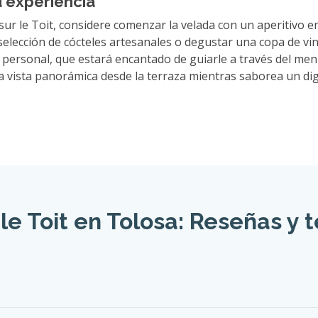
u experiencia
ur le Toit, considere comenzar la velada con un aperitivo e
elección de cócteles artesanales o degustar una copa de vin
ersonal, que estará encantado de guiarle a través del menú 
 la vista panorámica desde la terraza mientras saborea un d
le Toit en Tolosa: Reseñas y 