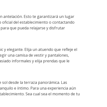
 antelación. Esto te garantizará un lugar
b oficial del establecimiento o contactando
 para que pueda relajarse y disfrutar
 y elegante. Elija un atuendo que refleje el
egir una camisa de vestir y pantalones,
siado informales y elija prendas que le
de sol desde la terraza panorámica. Las
anquilo e íntimo. Para una experiencia aún
tablecimiento. Sea cual sea el momento de tu