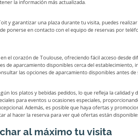
tener la información más actualizada.
it y garantizar una plaza durante tu visita, puedes realizar
ede ponerse en contacto con el equipo de reservas por teléf
 en el corazón de Toulouse, ofreciendo fácil acceso desde dif
s de aparcamiento disponibles cerca del establecimiento, i
nsultar las opciones de aparcamiento disponibles antes de s
gún los platos y bebidas pedidos, lo que refleja la calidad y
eciales para eventos u ocasiones especiales, proporcionan
cepcional. Además, es posible que haya ofertas y promocio
ar al hacer la reserva para ver qué ofertas están disponibl
har al máximo tu visita