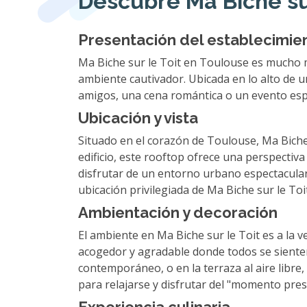
Descubre Ma Biche sur
Presentación del establecimie
Ma Biche sur le Toit en Toulouse es mucho 
ambiente cautivador. Ubicada en lo alto de 
amigos, una cena romántica o un evento espec
Ubicación y vista
Situado en el corazón de Toulouse, Ma Biche 
edificio, este rooftop ofrece una perspectiv
disfrutar de un entorno urbano espectacular. 
ubicación privilegiada de Ma Biche sur le To
Ambientación y decoración
El ambiente en Ma Biche sur le Toit es a la 
acogedor y agradable donde todos se sienten
contemporáneo, o en la terraza al aire libre
para relajarse y disfrutar del "momento pres