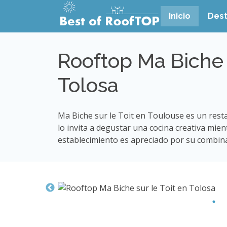
Inicio
Dest
Rooftop Ma Biche s
Tolosa
Ma Biche sur le Toit en Toulouse es un rest
lo invita a degustar una cocina creativa mie
establecimiento es apreciado por su combina