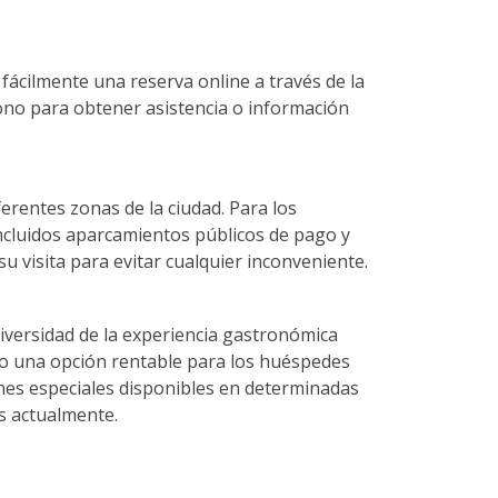
 fácilmente una reserva online a través de la
ono para obtener asistencia o información
erentes zonas de la ciudad. Para los
ncluidos aparcamientos públicos de pago y
u visita para evitar cualquier inconveniente.
 diversidad de la experiencia gastronómica
do una opción rentable para los huéspedes
nes especiales disponibles en determinadas
es actualmente.