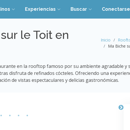
inos
Experiencias
Buscar
Conectarse
ur le Toit en
Inicio
Rooft
Ma Biche su
aurante en la rooftop famoso por su ambiente agradable y su
ntras disfruta de refinados cócteles. Ofreciendo una experie
ción de vistas espectaculares y delicias gastronómicas.