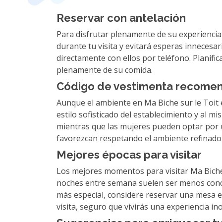
Reservar con antelación
Para disfrutar plenamente de su experiencia 
durante tu visita y evitará esperas innecesar
directamente con ellos por teléfono. Planifi
plenamente de su comida.
Código de vestimenta recome
Aunque el ambiente en Ma Biche sur le Toit e
estilo sofisticado del establecimiento y al
mientras que las mujeres pueden optar por un
favorezcan respetando el ambiente refinado 
Mejores épocas para visitar
Los mejores momentos para visitar Ma Biche su
noches entre semana suelen ser menos concur
más especial, considere reservar una mesa e
visita, seguro que vivirás una experiencia ino