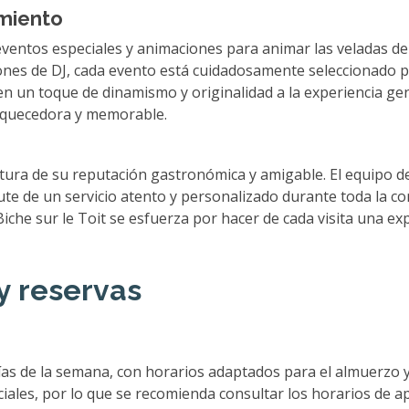
imiento
ventos especiales y animaciones para animar las veladas de s
siones de DJ, cada evento está cuidadosamente seleccionado 
en un toque de dinamismo y originalidad a la experiencia gen
iquecedora y memorable.
 altura de su reputación gastronómica y amigable. El equipo 
rute de un servicio atento y personalizado durante toda la 
Biche sur le Toit se esfuerza por hacer de cada visita una ex
y reservas
días de la semana, con horarios adaptados para el almuerzo y
les, por lo que se recomienda consultar los horarios de ape