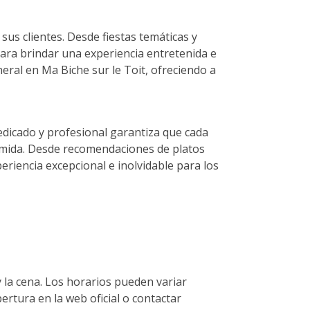
us clientes. Desde fiestas temáticas y
para brindar una experiencia entretenida e
eral en Ma Biche sur le Toit, ofreciendo a
dedicado y profesional garantiza que cada
comida. Desde recomendaciones de platos
periencia excepcional e inolvidable para los
 la cena. Los horarios pueden variar
rtura en la web oficial o contactar