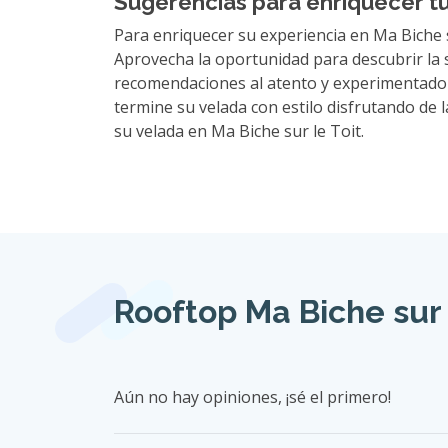
Sugerencias para enriquecer t
Para enriquecer su experiencia en Ma Biche s
Aprovecha la oportunidad para descubrir la s
recomendaciones al atento y experimentado p
termine su velada con estilo disfrutando de
su velada en Ma Biche sur le Toit.
Rooftop Ma Biche sur 
Aún no hay opiniones, ¡sé el primero!