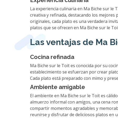
Experiencia culinaria
La experiencia culinaria en Ma Biche sur le T
creativa y refinada, destacando los mejores 
originales, cada plato es una verdadera invit
platos que se ofrecen en Ma Biche sur le Toit
Las ventajas de Ma Bi
Cocina refinada
Ma Biche sur le Toit es conocida por su coci
establecimiento se esfuerzan por crear plat
Cada plato está preparado con mimo y prese
Ambiente amigable
El ambiente en Ma Biche sur le Toit es cálid
almuerzo informal con amigos, una cena romá
compartir momentos agradables y memorables.
reunirse y disfrutar de deliciosos platos en 