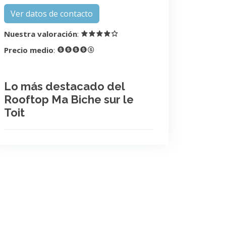
Ver datos de contacto
Nuestra valoración
:
Precio medio
:
Lo más destacado del
Rooftop Ma Biche sur le
Toit