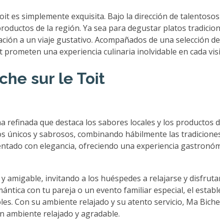
oit es simplemente exquisita. Bajo la dirección de talentosos 
productos de la región. Ya sea para degustar platos tradicio
ación a un viaje gustativo. Acompañados de una selección de 
 prometen una experiencia culinaria inolvidable en cada visi
che sur le Toit
na refinada que destaca los sabores locales y los productos 
os únicos y sabrosos, combinando hábilmente las tradicion
ntado con elegancia, ofreciendo una experiencia gastronóm
o y amigable, invitando a los huéspedes a relajarse y disfru
ntica con tu pareja o un evento familiar especial, el estab
 Con su ambiente relajado y su atento servicio, Ma Biche s
un ambiente relajado y agradable.