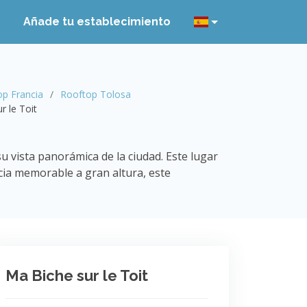
Añade tu establecimiento
op Francia
Rooftop Tolosa
r le Toit
 vista panorámica de la ciudad. Este lugar
ncia memorable a gran altura, este
Ma Biche sur le Toit