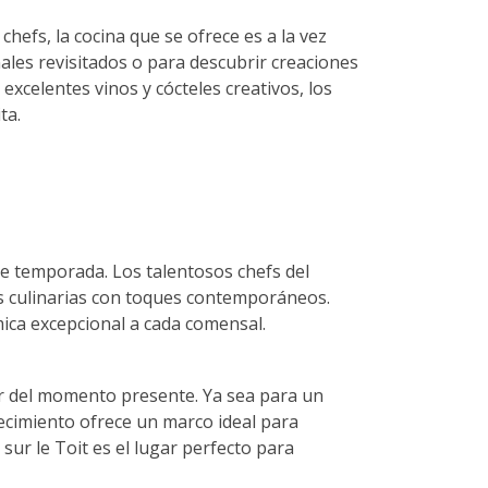
chefs, la cocina que se ofrece es a la vez
nales revisitados o para descubrir creaciones
excelentes vinos y cócteles creativos, los
ta.
de temporada. Los talentosos chefs del
es culinarias con toques contemporáneos.
ica excepcional a cada comensal.
tar del momento presente. Ya sea para un
lecimiento ofrece un marco ideal para
ur le Toit es el lugar perfecto para