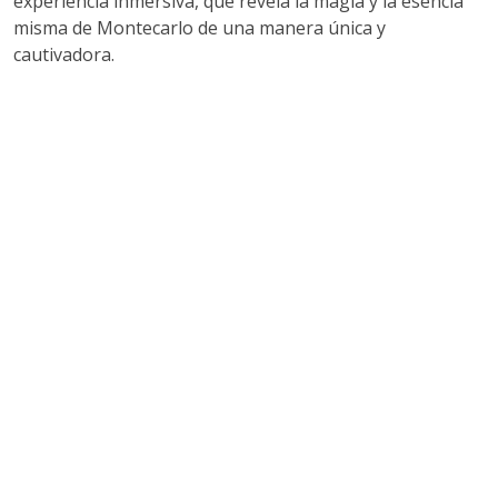
experiencia inmersiva, que revela la magia y la esencia
misma de Montecarlo de una manera única y
cautivadora.