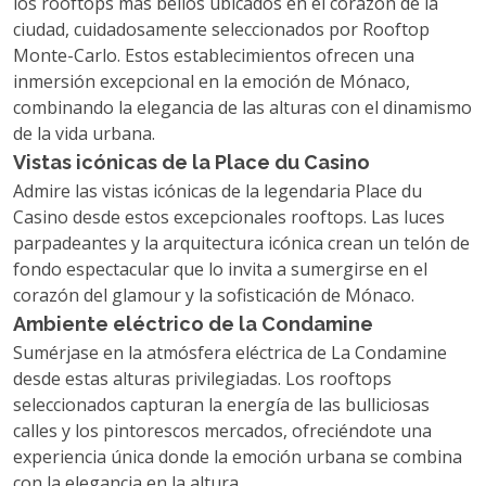
los rooftops más bellos ubicados en el corazón de la
ciudad, cuidadosamente seleccionados por Rooftop
Monte-Carlo. Estos establecimientos ofrecen una
inmersión excepcional en la emoción de Mónaco,
combinando la elegancia de las alturas con el dinamismo
de la vida urbana.
Vistas icónicas de la Place du Casino
Admire las vistas icónicas de la legendaria Place du
Casino desde estos excepcionales rooftops. Las luces
parpadeantes y la arquitectura icónica crean un telón de
fondo espectacular que lo invita a sumergirse en el
corazón del glamour y la sofisticación de Mónaco.
Ambiente eléctrico de la Condamine
Sumérjase en la atmósfera eléctrica de La Condamine
desde estas alturas privilegiadas. Los rooftops
seleccionados capturan la energía de las bulliciosas
calles y los pintorescos mercados, ofreciéndote una
experiencia única donde la emoción urbana se combina
con la elegancia en la altura.