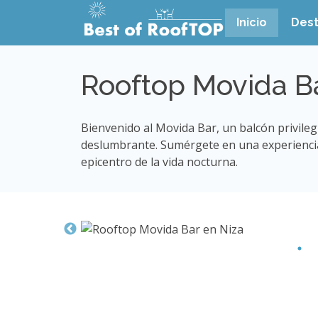
Inicio
Dest
Rooftop Movida Ba
Bienvenido al Movida Bar, un balcón privileg
deslumbrante. Sumérgete en una experiencia 
epicentro de la vida nocturna.