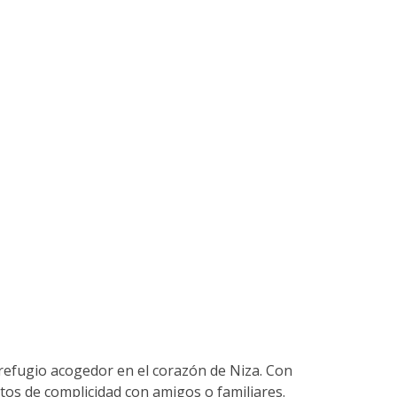
 refugio acogedor en el corazón de Niza. Con
tos de complicidad con amigos o familiares.