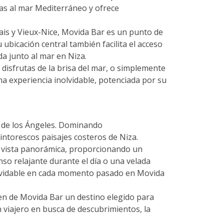
tas al mar Mediterráneo y ofrece
ais y Vieux-Nice, Movida Bar es un punto de
ubicación central también facilita el acceso
da junto al mar en Niza.
disfrutas de la brisa del mar, o simplemente
a experiencia inolvidable, potenciada por su
ía de los Ángeles. Dominando
intorescos paisajes costeros de Niza.
a vista panorámica, proporcionando un
o relajante durante el día o una velada
nolvidable en cada momento pasado en Movida
acen de Movida Bar un destino elegido para
n viajero en busca de descubrimientos, la