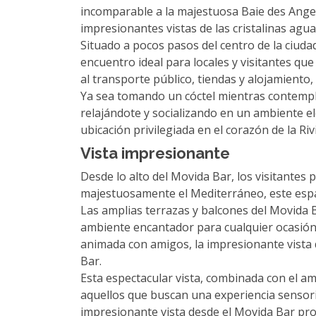
incomparable a la majestuosa Baie des Anges.
impresionantes vistas de las cristalinas agua
Situado a pocos pasos del centro de la ciuda
encuentro ideal para locales y visitantes qu
al transporte público, tiendas y alojamiento
Ya sea tomando un cóctel mientras contempla
relajándote y socializando en un ambiente e
ubicación privilegiada en el corazón de la Riv
Vista impresionante
Desde lo alto del Movida Bar, los visitante
majestuosamente el Mediterráneo, este espac
Las amplias terrazas y balcones del Movida
ambiente encantador para cualquier ocasión.
animada con amigos, la impresionante vista
Bar.
Esta espectacular vista, combinada con el amb
aquellos que buscan una experiencia sensoria
impresionante vista desde el Movida Bar pr