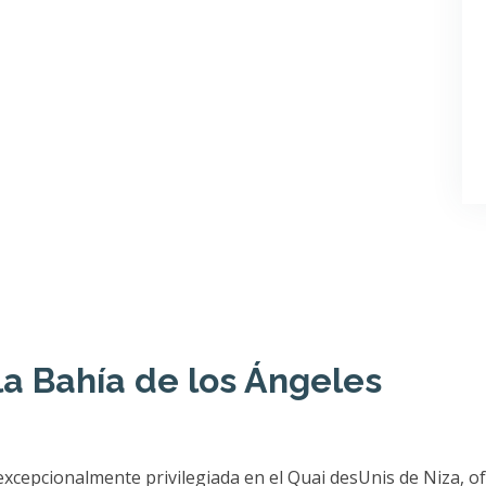
la Bahía de los Ángeles
excepcionalmente privilegiada en el Quai desUnis de Niza, o