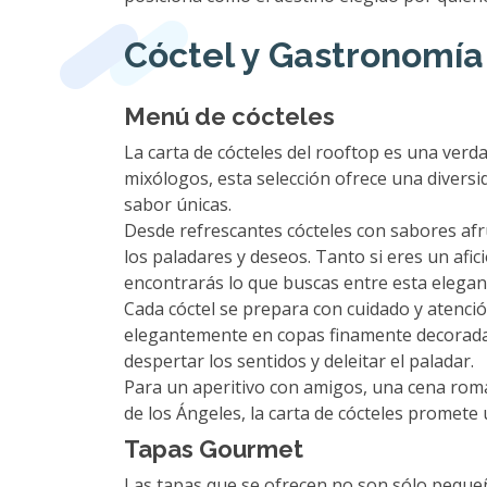
Cóctel y Gastronomía
Menú de cócteles
La carta de cócteles del rooftop es una verda
mixólogos, esta selección ofrece una diversi
sabor únicas.
Desde refrescantes cócteles con sabores afr
los paladares y deseos. Tanto si eres un afi
encontrarás lo que buscas entre esta elegant
Cada cóctel se prepara con cuidado y atenció
elegantemente en copas finamente decoradas
despertar los sentidos y deleitar el paladar.
Para un aperitivo con amigos, una cena romá
de los Ángeles, la carta de cócteles promete 
Tapas Gourmet
Las tapas que se ofrecen no son sólo pequeño