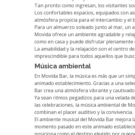
Tan pronto como ingresan, los visitantes son
Los confortables espacios, equipados con asi
atmósfera propicia para el intercambio y el
Para un almuerzo soleado junto al mar, un a
Movida ofrece un ambiente agradable y rela
como en casa y puede disfrutar plenamente d
La amabilidad y la relajación son el centro 
imprescindible para todos aquellos que busc
Música ambiental
En Movida Bar, la música es más que un sim
animado establecimiento. Gracias a una sele
Bar crea una atmósfera vibrante y cautivado
Ya sean ritmos pegadizos para una velada de 
las celebraciones, la música ambiental de M
combinan el placer auditivo y la convivencia.
El ambiente musical del Movida Bar mejora 
momento pasado en este animado establecimie
posiciona como el destino elegido por quien