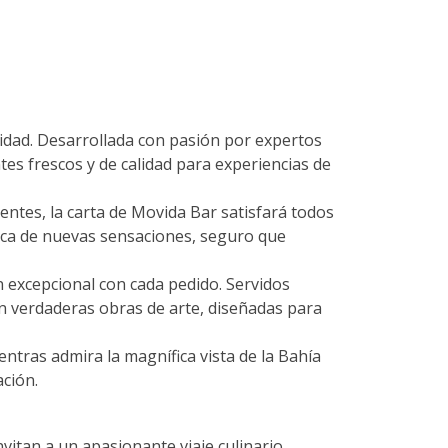
ividad. Desarrollada con pasión por expertos
tes frescos y de calidad para experiencias de
ntes, la carta de Movida Bar satisfará todos
usca de nuevas sensaciones, seguro que
n excepcional con cada pedido. Servidos
 verdaderas obras de arte, diseñadas para
tras admira la magnífica vista de la Bahía
ación.
itan a un apasionante viaje culinario.