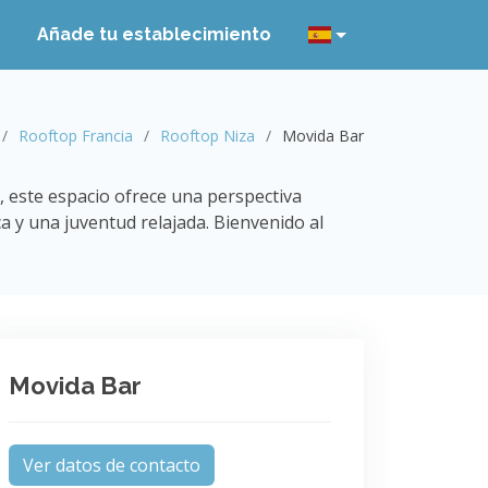
Añade tu establecimiento
Rooftop Francia
Rooftop Niza
Movida Bar
, este espacio ofrece una perspectiva
 y una juventud relajada. Bienvenido al
Movida Bar
Ver datos de contacto