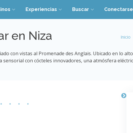
inos
Experiencias
Buscar
Conectarse
r en Niza
Inicio
iado con vistas al Promenade des Anglais. Ubicado en lo alto
sensorial con cócteles innovadores, una atmósfera eléctrica