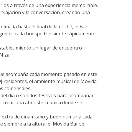
arlos a través de una experiencia memorable.
relajación y la conversación, creando una
imada hasta el final de la noche, el Bar
ogedor, cada huésped se siente rápidamente
 establecimiento un lugar de encuentro
Niza.
l que acompaña cada momento pasado en este
J residentes, el ambiente musical de Movida
os comensales.
 del día o sonidos festivos para acompañar
 a crear una atmósfera única donde se
ue extra de dinamismo y buen humor a cada
siempre a la altura, el Movida Bar se